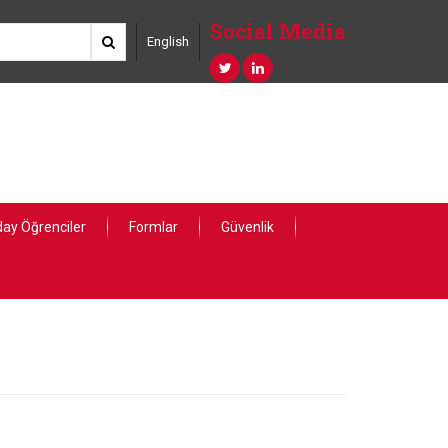
Social Media
English
ay Öğrenciler
Formlar
Güvenlik