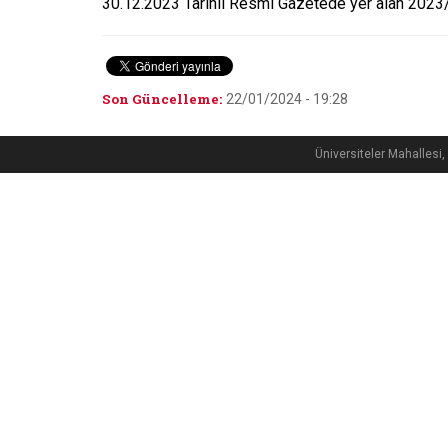
30.12.2023 Tarihli Resmi Gazetede yer alan 2023/I
Son Güncelleme:
22/01/2024 - 19:28
Üniversiteler Mahalle