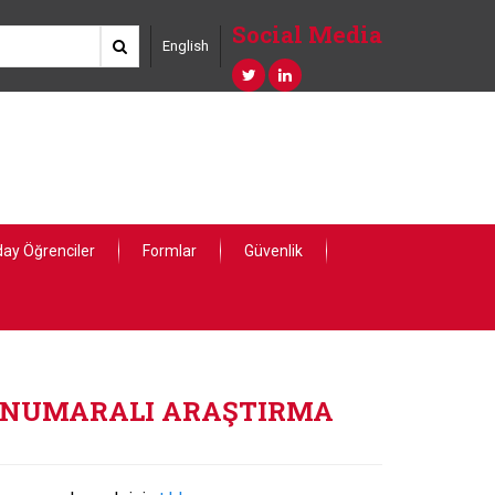
Social Media
English
ay Öğrenciler
Formlar
Güvenlik
LAN NUMARALI ARAŞTIRMA