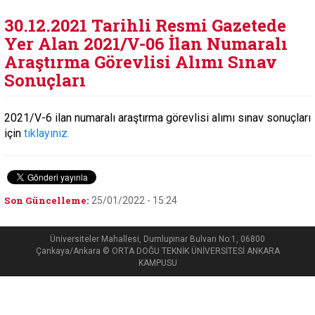
30.12.2021 Tarihli Resmi Gazetede
Yer Alan 2021/V-06 İlan Numaralı
Araştırma Görevlisi Alımı Sınav
Sonuçları
2021/V-6 ilan numaralı araştırma görevlisi alımı sınav sonuçları
için
tıklayınız.
Son Güncelleme:
25/01/2022 - 15:24
Üniversiteler Mahallesi, Dumlupınar Bulvarı No:1, 06800
Çankaya/Ankara © ORTA DOĞU TEKNİK ÜNİVERSİTESİ ANKARA
KAMPUSU