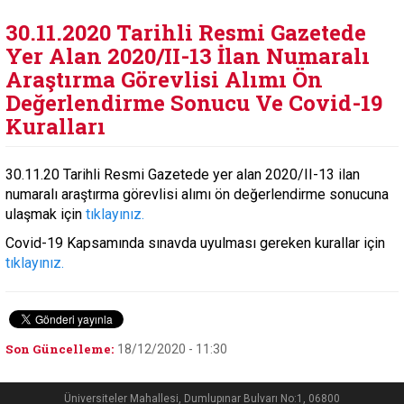
30.11.2020 Tarihli Resmi Gazetede
Yer Alan 2020/II-13 İlan Numaralı
Araştırma Görevlisi Alımı Ön
Değerlendirme Sonucu Ve Covid-19
Kuralları
30.11.20 Tarihli Resmi Gazetede yer alan 2020/II-13 ilan
numaralı araştırma görevlisi alımı ön değerlendirme sonucuna
ulaşmak için
tıklayınız.
Covid-19 Kapsamında sınavda uyulması gereken kurallar için
tıklayınız.
Son Güncelleme:
18/12/2020 - 11:30
Üniversiteler Mahallesi, Dumlupınar Bulvarı No:1, 06800